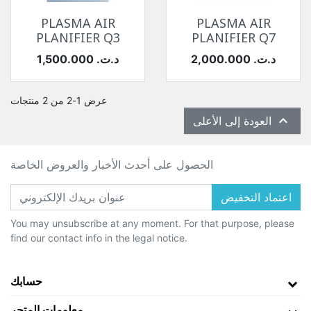
PLASMA AIR
PLASMA AIR
PLANIFIER Q3
PLANIFIER Q7
السعر
السعر
2,000.000 د.ت.‏
1,500.000 د.ت.‏
عرض 1-2 من 2 منتجات

العودة إلى الأعلى
الحصول على أحدث الأخبار والعروض الخاصة
اعتماد التخفيض
You may unsubscribe at any moment. For that purpose, please
find our contact info in the legal notice.
حسابك
معلومات المتجر