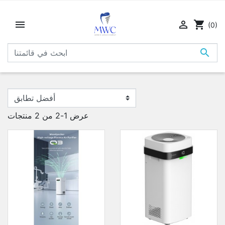


shopping_cart
(0)

عرض 1-2 من 2 منتجات