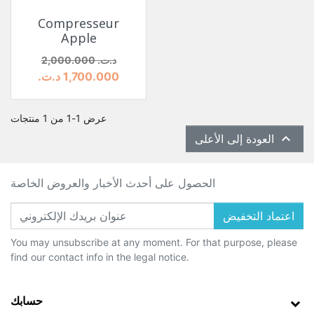
Compresseur
Apple
السعر
السعر الأساسي
2,000.000 د.ت.‏
1,700.000 د.ت.‏
عرض 1-1 من 1 منتجات

العودة إلى الأعلى
الحصول على أحدث الأخبار والعروض الخاصة
اعتماد التخفيض
You may unsubscribe at any moment. For that purpose, please
find our contact info in the legal notice.
حسابك