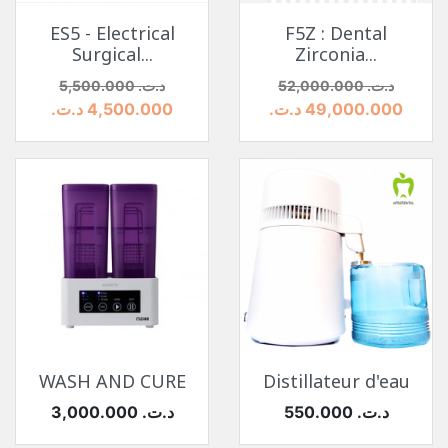
ES5 - Electrical
F5Z : Dental
Surgical...
Zirconia...
السعر
السعر الأساسي
السعر
السعر الأساسي
52,000.000 د.ت.‏
5,500.000 د.ت.‏
49,000.000 د.ت.‏
4,500.000 د.ت.‏
WASH AND CURE
Distillateur d'eau
السعر
السعر
550.000 د.ت.‏
3,000.000 د.ت.‏