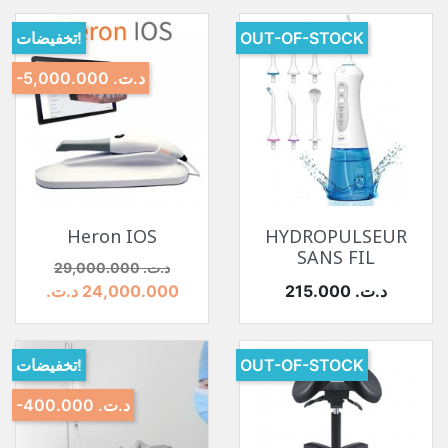
OUT-OF-STOCK
تخفيضات!
-5,000.000 د.ت.‏
Heron IOS
HYDROPULSEUR
SANS FIL
السعر
السعر الأساسي
29,000.000 د.ت.‏
السعر
215.000 د.ت.‏
24,000.000 د.ت.‏
OUT-OF-STOCK
تخفيضات!
-400.000 د.ت.‏