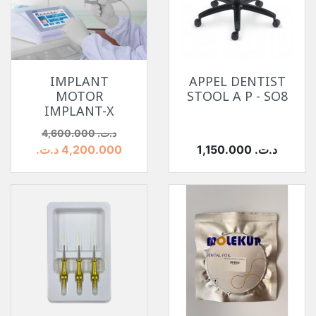
IMPLANT
APPEL DENTIST
MOTOR
STOOL A P - SO8
IMPLANT-X
السعر
السعر الأساسي
4,600.000 د.ت.‏
السعر
1,150.000 د.ت.‏
4,200.000 د.ت.‏