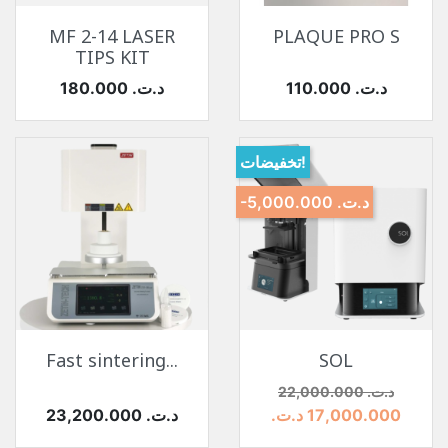
MF 2-14 LASER
PLAQUE PRO S
TIPS KIT
السعر
السعر
110.000 د.ت.‏
180.000 د.ت.‏
تخفيضات!
-5,000.000 د.ت.‏
Fast sintering...
SOL
السعر
السعر الأساسي
22,000.000 د.ت.‏
السعر
17,000.000 د.ت.‏
23,200.000 د.ت.‏