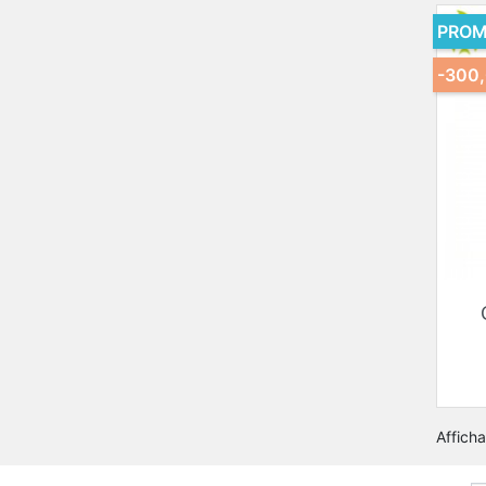
PROM
-300
Afficha