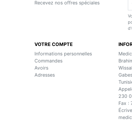
Recevez nos offres spéciales
Vo
po
d'
VOTRE COMPTE
INFO
Informations personnelles
Medic
Commandes
Brahi
Avoirs
Wissa
Adresses
Gabe
Tunisi
Appel
230 0
Fax :
Écriv
medic