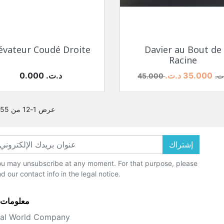
نظرة سريعة
نظرة سريعة


évateur Coudé Droite
Davier au Bout de
Racine
عر
السعر الأساسي
السعر
35.000 د.ت.‏
0.000 د.ت.‏
4 د.ت.‏
عرض 1-12 من 55 منتجات
إشتراك
u may unsubscribe at any moment. For that purpose, please
nd our contact info in the legal notice.
معلومات 
al World Company