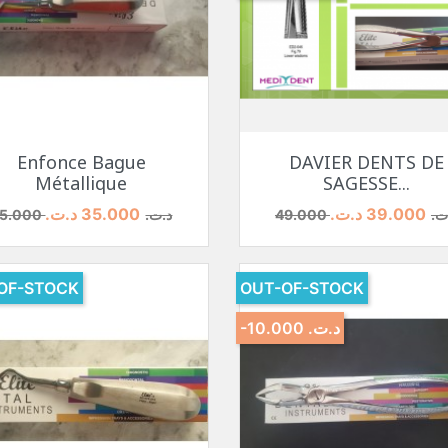
نظرة سريعة
نظرة سريعة


Enfonce Bague
DAVIER DENTS DE
Métallique
SAGESSE...
عر
السعر الأساسي
السعر
السعر الأساس
39.000 د.ت.‏
35.000 د.ت.‏
4 د.ت.‏
45.000 د.ت.‏
OF-STOCK
OUT-OF-STOCK
-10.000 د.ت.‏