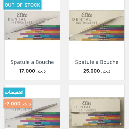
OUT-OF-STOCK
Spatule a Bouche
Spatule a Bouche
السعر
السعر
25.000 د.ت.‏
17.000 د.ت.‏
تخفيضات!
-2.000 د.ت.‏