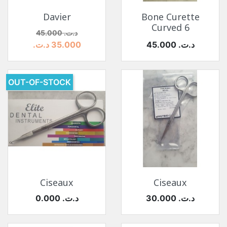
Davier
Bone Curette
Curved 6
السعر
السعر الأساسي
45.000 د.ت.‏
السعر
45.000 د.ت.‏
35.000 د.ت.‏
OUT-OF-STOCK
Ciseaux
Ciseaux
السعر
السعر
30.000 د.ت.‏
0.000 د.ت.‏