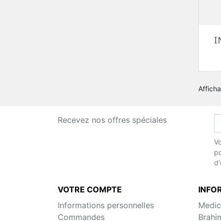
I
Afficha
Recevez nos offres spéciales
Vo
po
d'
VOTRE COMPTE
INFO
Informations personnelles
Medic
Commandes
Brahi