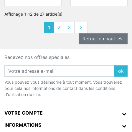
Affichage 1-12 de 27 article(s)
Suivant
1
2
3


Retour en haut
Recevez nos offres spéciales
ok
Vous pouvez vous désinscrire à tout moment. Vous trouverez
pour cela nos informations de contact dans les conditions
d'utilisation du site.
VOTRE COMPTE
INFORMATIONS