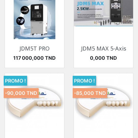
JDM5T PRO
JDM5 MAX 5-Axis
Prix
Prix
117 000,000 TND
0,000 TND
PROMO !
PROMO !
-90,000 TND
-85,000 TND