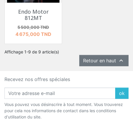
Endo Motor
812MT
Prix de base
Prix
5 500,000 TND
4 675,000 TND
Affichage 1-9 de 9 article(s)

Retour en haut
Recevez nos offres spéciales
ok
Vous pouvez vous désinscrire à tout moment. Vous trouverez
pour cela nos informations de contact dans les conditions
d'utilisation du site.