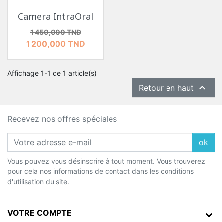
Camera IntraOral
Prix de base
Prix
1 450,000 TND
1 200,000 TND
Affichage 1-1 de 1 article(s)

Retour en haut
Recevez nos offres spéciales
ok
Vous pouvez vous désinscrire à tout moment. Vous trouverez
pour cela nos informations de contact dans les conditions
d'utilisation du site.
VOTRE COMPTE