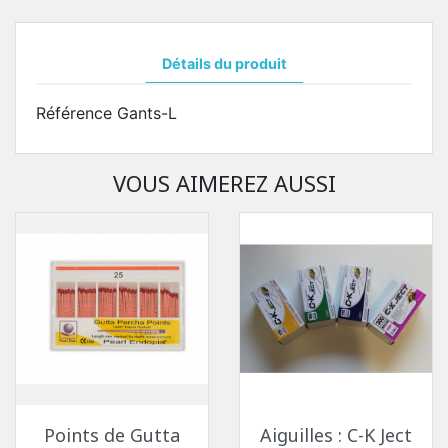
Détails du produit
Référence
Gants-L
VOUS AIMEREZ AUSSI
Points de Gutta
Aiguilles : C-K Ject