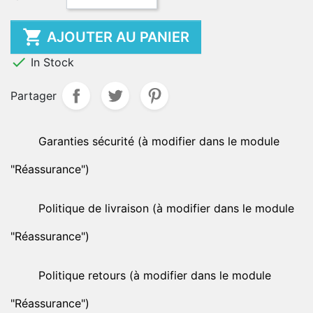

AJOUTER AU PANIER

In Stock
Partager
Garanties sécurité (à modifier dans le module
"Réassurance")
Politique de livraison (à modifier dans le module
"Réassurance")
Politique retours (à modifier dans le module
"Réassurance")