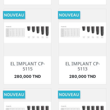
NOUVEAU
NOUVEAU
EL IMPLANT CP-
EL IMPLANT CP-
5115
5113
Prix
Prix
280,000 TND
280,000 TND
NOUVEAU
NOUVEAU