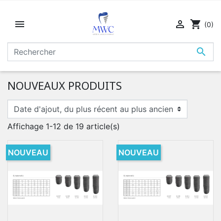


shopping_cart
(0)

NOUVEAUX PRODUITS
Affichage 1-12 de 19 article(s)
NOUVEAU
NOUVEAU