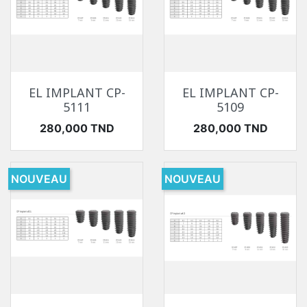
EL IMPLANT CP-
EL IMPLANT CP-
5111
5109
Prix
Prix
280,000 TND
280,000 TND
NOUVEAU
NOUVEAU