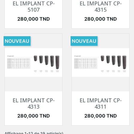
EL IMPLANT CP-
EL IMPLANT CP-
5107
4315
Prix
Prix
280,000 TND
280,000 TND
NOUVEAU
NOUVEAU
EL IMPLANT CP-
EL IMPLANT CP-
4313
4311
Prix
Prix
280,000 TND
280,000 TND
Affichage 1-12 de 19 article(s)